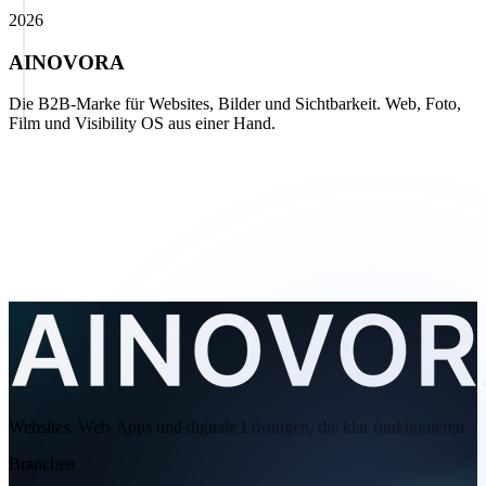
2026
AINOVORA
Die B2B-Marke für Websites, Bilder und Sichtbarkeit. Web, Foto,
Film und Visibility OS aus einer Hand.
Websites, Web-Apps und digitale Lösungen, die klar funktionieren.
Branchen